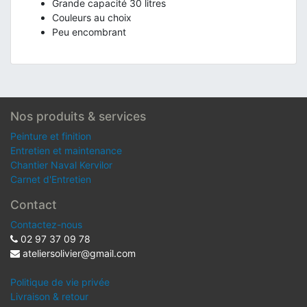
Grande capacité 30 litres
Couleurs au choix
Peu encombrant
Nos produits & services
Peinture et finition
Entretien et maintenance
Chantier Naval Kervilor
Carnet d'Entretien
Contact
Contactez-nous
02 97 37 09 78
ateliersolivier@gmail.com
Politique de vie privée
Livraison & retour