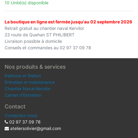
10 Unité(s) disponible
La boutique en ligne est fermée jusqu'au 02 septembre 2026
Retrait gratuit au chantier naval Kervilor
23 route de Quehan ST PHILIBERT
Livraison possible à domicile
Conseils et commandes au 02 97 37 09 78
Nos produits & services
Peinture et finition
Entretien et maintenance
Chantier Naval Kervilor
Carnet d'Entretien
Contact
Contactez-nous
02 97 37 09 78
ateliersolivier@gmail.com