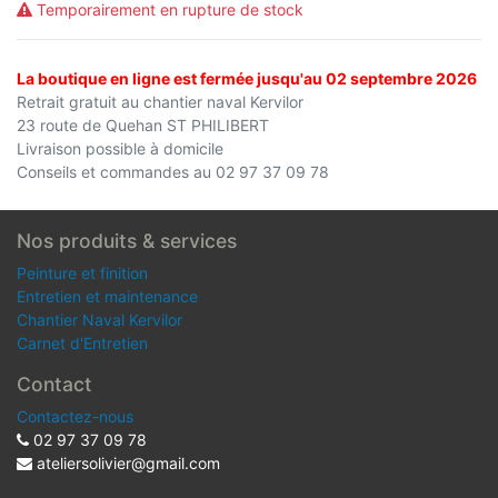
Temporairement en rupture de stock
La boutique en ligne est fermée jusqu'au 02 septembre 2026
Retrait gratuit au chantier naval Kervilor
23 route de Quehan ST PHILIBERT
Livraison possible à domicile
Conseils et commandes au 02 97 37 09 78
Nos produits & services
Peinture et finition
Entretien et maintenance
Chantier Naval Kervilor
Carnet d'Entretien
Contact
Contactez-nous
02 97 37 09 78
ateliersolivier@gmail.com