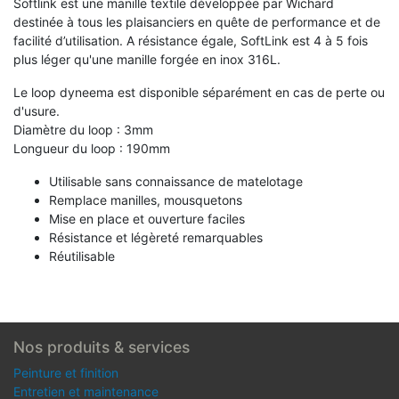
Softlink est une manille textile développée par Wichard
destinée à tous les plaisanciers en quête de performance et de
facilité d’utilisation. A résistance égale, SoftLink est 4 à 5 fois
plus léger qu'une manille forgée en inox 316L.
Le loop dyneema est disponible séparément en cas de perte ou
d'usure.
Diamètre du loop : 3mm
Longueur du loop : 190mm
Utilisable sans connaissance de matelotage
Remplace manilles, mousquetons
Mise en place et ouverture faciles
Résistance et légèreté remarquables
Réutilisable
Nos produits & services
Peinture et finition
Entretien et maintenance