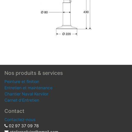
Nos produits & services
Peinture et finition
Entretien et maintenance
Chantier Naval Kervilor
Carnet d'Entretien
Contact
Contactez-nous
02 97 37 09 78
ateliersolivier@gmail.com