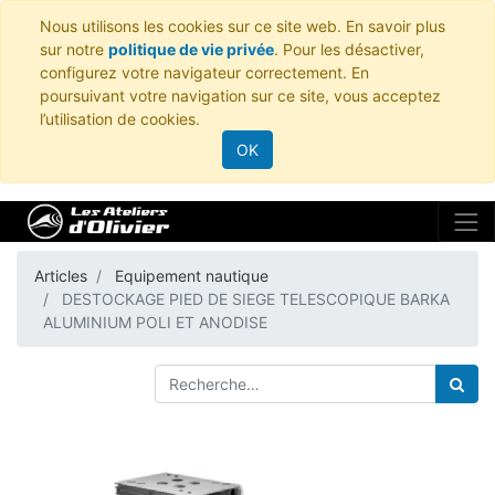
Nous utilisons les cookies sur ce site web. En savoir plus
sur notre
politique de vie privée
. Pour les désactiver,
configurez votre navigateur correctement. En
poursuivant votre navigation sur ce site, vous acceptez
l’utilisation de cookies.
OK
Articles
Equipement nautique
DESTOCKAGE PIED DE SIEGE TELESCOPIQUE BARKA
ALUMINIUM POLI ET ANODISE